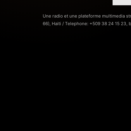
Une radio et une plateforme multimedia str
66), Haiti / Telephone: +509 38 24 15 23