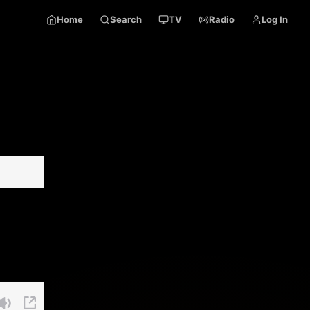
Home
Search
TV
Radio
Log In